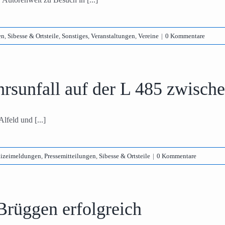
en
,
Sibesse & Ortsteile
,
Sonstiges
,
Veranstaltungen
,
Vereine
|
0 Kommentare
rsunfall auf der L 485 zwische
lfeld und [...]
lizeimeldungen
,
Pressemitteilungen
,
Sibesse & Ortsteile
|
0 Kommentare
Brüggen erfolgreich