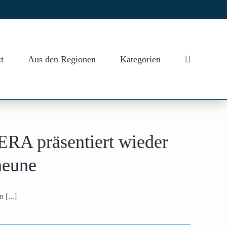
t
Aus den Regionen
Kategorien
A präsentiert wieder
cheune
[...]