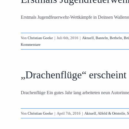
Erstmals Jugendfeuerwehr-Wettkämpfe in Deinsen Wallens
Von
Christian Goeke
|
Juli 6th, 2016
|
Aktuell
,
Banteln
,
Betheln
,
Br
Kommentare
„Drachenflüge“ erscheint
Drachenflüge Ein gutes Jahr lang arbeiteten neun Autorinne
Von
Christian Goeke
|
April 7th, 2016
|
Aktuell
,
Alfeld & Ortsteile
,
S