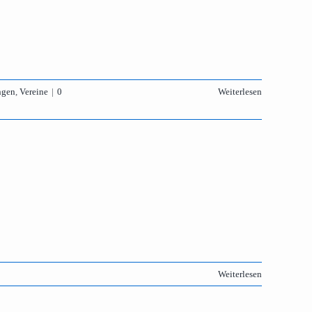
ngen
,
Vereine
|
0
Weiterlesen
Weiterlesen