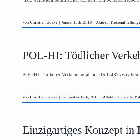
Von
Christian Goeke
|
Januar 17th, 2019
|
Aktuell
,
Pressemitteilung
POL-HI: Tödlicher Verkeh
POL-HI: Tödlicher Verkehrsunfall auf der L 485 zwischen A
Von
Christian Goeke
|
September 17th, 2018
|
Alfeld & Ortsteile
,
Po
Einzigartiges Konzept in 