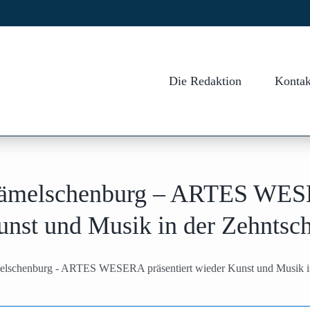
Die Redaktion
Kontak
ämelschenburg – ARTES WESER
unst und Musik in der Zehnts
lschenburg - ARTES WESERA präsentiert wieder Kunst und Musik in 