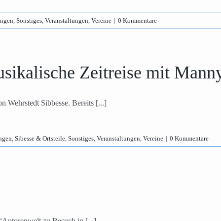
ungen
,
Sonstiges
,
Veranstaltungen
,
Vereine
|
0 Kommentare
sikalische Zeitreise mit Mann
 Wehrstedt Sibbesse. Bereits [...]
ungen
,
Sibesse & Ortsteile
,
Sonstiges
,
Veranstaltungen
,
Vereine
|
0 Kommentare
“Autorenwelt zu Besuch in [...]