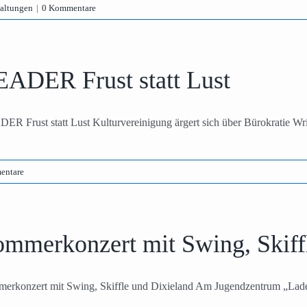
taltungen
|
0 Kommentare
EADER Frust statt Lust
ER Frust statt Lust Kulturvereinigung ärgert sich über Bürokratie Wri
entare
ommerkonzert mit Swing, Skiff
erkonzert mit Swing, Skiffle und Dixieland Am Jugendzentrum „Lader