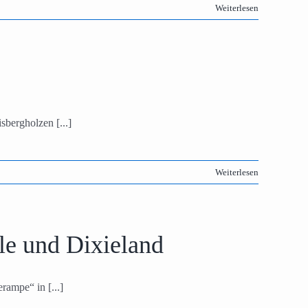
Weiterlesen
sbergholzen [...]
Weiterlesen
le und Dixieland
ampe“ in [...]