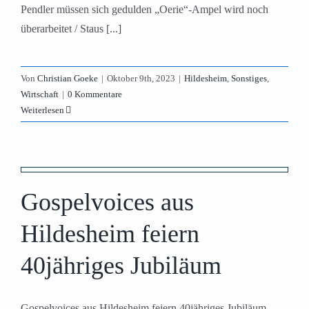
Pendler müssen sich gedulden „Oerie“-Ampel wird noch
überarbeitet / Staus [...]
Von
Christian Goeke
|
Oktober 9th, 2023
|
Hildesheim
,
Sonstiges
,
Wirtschaft
|
0 Kommentare
Weiterlesen
Gospelvoices aus
Hildesheim feiern
40jähriges Jubiläum
Gospelvoices aus Hildesheim feiern 40jähriges Jubiläum