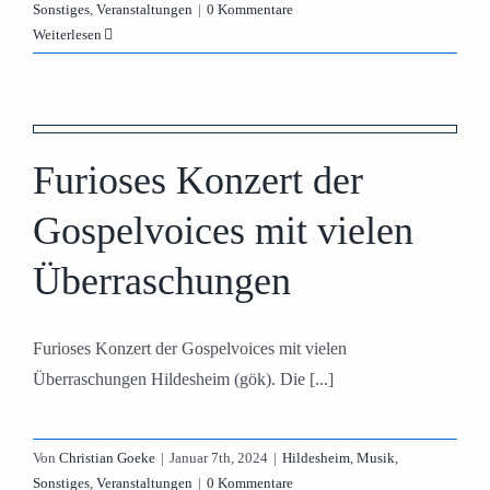
Sonstiges
,
Veranstaltungen
|
0 Kommentare
Weiterlesen
Furioses Konzert der
Gospelvoices mit vielen
Überraschungen
Furioses Konzert der Gospelvoices mit vielen
Überraschungen Hildesheim (gök). Die [...]
Von
Christian Goeke
|
Januar 7th, 2024
|
Hildesheim
,
Musik
,
Sonstiges
,
Veranstaltungen
|
0 Kommentare