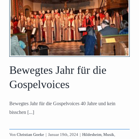
Bewegtes Jahr für die
Gospelvoices
Bewegtes Jahr für die Gospelvoices 40 Jahre und kein
bisschen [...]
Von
Christian Goeke
|
Januar 19th, 2024
|
Hildesheim
,
Musik
,