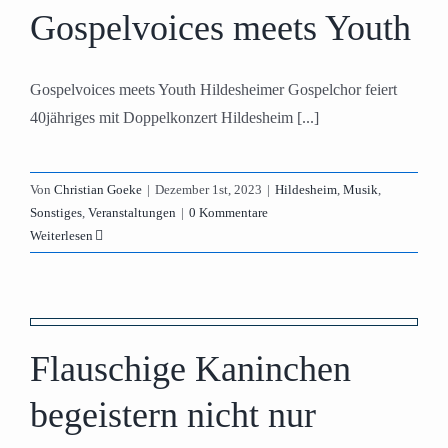
Gospelvoices meets Youth
Gospelvoices meets Youth Hildesheimer Gospelchor feiert
40jähriges mit Doppelkonzert Hildesheim [...]
Von
Christian Goeke
|
Dezember 1st, 2023
|
Hildesheim
,
Musik
,
Sonstiges
,
Veranstaltungen
|
0 Kommentare
Weiterlesen
r
Flauschige Kaninchen
begeistern nicht nur