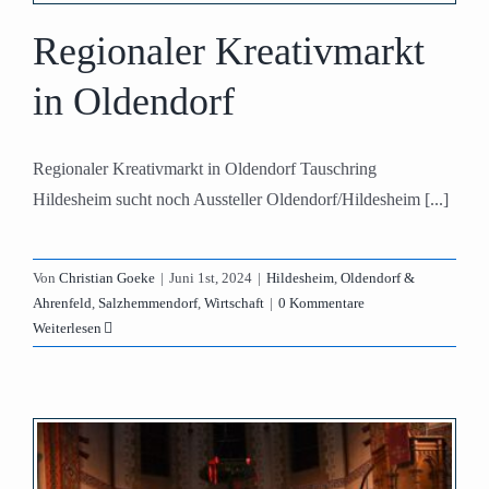
Regionaler Kreativmarkt
in Oldendorf
Regionaler Kreativmarkt in Oldendorf Tauschring
Hildesheim sucht noch Aussteller Oldendorf/Hildesheim [...]
Von
Christian Goeke
|
Juni 1st, 2024
|
Hildesheim
,
Oldendorf &
Ahrenfeld
,
Salzhemmendorf
,
Wirtschaft
|
0 Kommentare
Weiterlesen