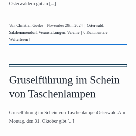
Osterwaldern gut an [...]
Von
Christian Goeke
|
November 28th, 2024
|
Osterwald
,
Salzhemmendorf
,
Veranstaltungen
,
Vereine
|
0 Kommentare
Weiterlesen
Gruselführung im Schein
s
von Taschenlampen
Gruselführung im Schein von TaschenlampenOsterwald.Am
Montag, den 31. Oktober gibt [...]