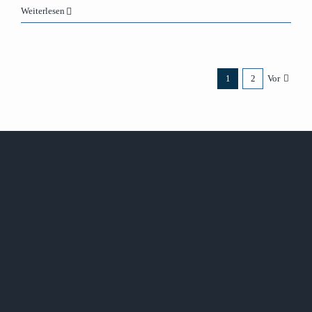
Weiterlesen
1
2
Vor