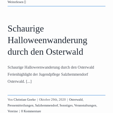
Weiterlesen
Schaurige
Halloweenwanderung
durch den Osterwald
Schaurige Halloweenwanderung durch den Osterwald
Ferienhighlight der Jugendpflege Salzhemmendorf
Osterwald. [...]
Von
Christian Goeke
|
Oktober 29th, 2020
|
Osterwald
,
Pressemitteilungen
,
Salzhemmendorf
,
Sonstiges
,
Veranstaltungen
,
Vereine
|
0 Kommentare