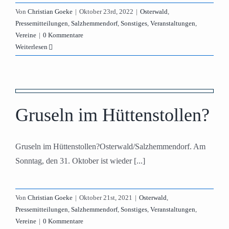
Von
Christian Goeke
|
Oktober 23rd, 2022
|
Osterwald
,
Pressemitteilungen
,
Salzhemmendorf
,
Sonstiges
,
Veranstaltungen
,
Vereine
|
0 Kommentare
Weiterlesen
s
Gruseln im Hüttenstollen?
Gruseln im Hüttenstollen?Osterwald/Salzhemmendorf. Am
Sonntag, den 31. Oktober ist wieder [...]
Von
Christian Goeke
|
Oktober 21st, 2021
|
Osterwald
,
Pressemitteilungen
,
Salzhemmendorf
,
Sonstiges
,
Veranstaltungen
,
Vereine
|
0 Kommentare