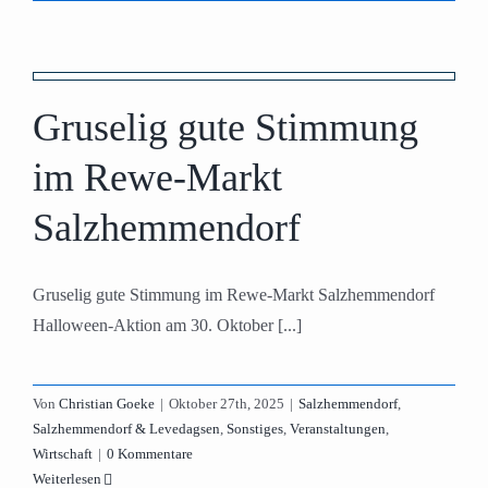
m
Gruselig gute Stimmung
im Rewe-Markt
Salzhemmendorf
Gruselig gute Stimmung im Rewe-Markt Salzhemmendorf
Halloween-Aktion am 30. Oktober [...]
Von
Christian Goeke
|
Oktober 27th, 2025
|
Salzhemmendorf
,
Salzhemmendorf & Levedagsen
,
Sonstiges
,
Veranstaltungen
,
Wirtschaft
|
0 Kommentare
Weiterlesen