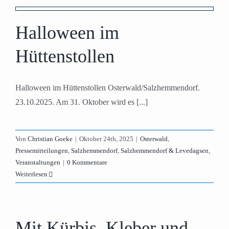
n
Halloween im
Hüttenstollen
Halloween im Hüttenstollen Osterwald/Salzhemmendorf.
23.10.2025. Am 31. Oktober wird es [...]
Von
Christian Goeke
|
Oktober 24th, 2025
|
Osterwald
,
Pressemitteilungen
,
Salzhemmendorf
,
Salzhemmendorf & Levedagsen
,
Veranstaltungen
|
0 Kommentare
Weiterlesen
Mit Kürbis, Kleber und