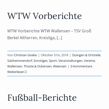
WTW Vorberichte
WTW Vorberichte WTW Wallensen – TSV Groß
Berkel Altherren, Kreisliga, [...]
Von
Christian Goeke
|
Oktober 31st, 2018
|
Duingen & Ortsteile
,
Salzhemmendorf
,
Sonstiges
,
Sport
,
Veranstaltungen
,
Vereine
,
Wallensen, Thüste & Ockensen
,
Weenzen
|
0 Kommentare
Weiterlesen
Fußball-Berichte