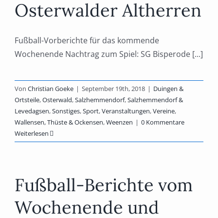
Osterwalder Altherren
Fußball-Vorberichte für das kommende
Wochenende Nachtrag zum Spiel: SG Bisperode [...]
Von
Christian Goeke
|
September 19th, 2018
|
Duingen &
Ortsteile
,
Osterwald
,
Salzhemmendorf
,
Salzhemmendorf &
Levedagsen
,
Sonstiges
,
Sport
,
Veranstaltungen
,
Vereine
,
Wallensen, Thüste & Ockensen
,
Weenzen
|
0 Kommentare
Weiterlesen
Fußball-Berichte vom
Wochenende und