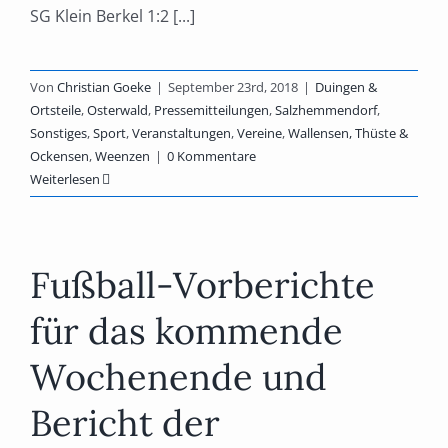
SG Klein Berkel 1:2 [...]
Von
Christian Goeke
|
September 23rd, 2018
|
Duingen &
Ortsteile
,
Osterwald
,
Pressemitteilungen
,
Salzhemmendorf
,
Sonstiges
,
Sport
,
Veranstaltungen
,
Vereine
,
Wallensen, Thüste &
Ockensen
,
Weenzen
|
0 Kommentare
Weiterlesen
Fußball-Vorberichte
für das kommende
Wochenende und
Bericht der