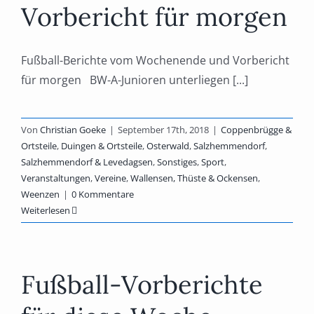
Vorbericht für morgen
Fußball-Berichte vom Wochenende und Vorbericht
für morgen BW-A-Junioren unterliegen [...]
Von
Christian Goeke
|
September 17th, 2018
|
Coppenbrügge &
Ortsteile
,
Duingen & Ortsteile
,
Osterwald
,
Salzhemmendorf
,
Salzhemmendorf & Levedagsen
,
Sonstiges
,
Sport
,
Veranstaltungen
,
Vereine
,
Wallensen, Thüste & Ockensen
,
Weenzen
|
0 Kommentare
Weiterlesen
Fußball-Vorberichte