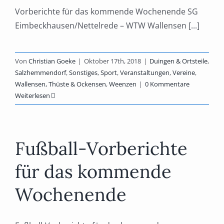
Vorberichte für das kommende Wochenende SG
Eimbeckhausen/Nettelrede – WTW Wallensen [...]
Von
Christian Goeke
|
Oktober 17th, 2018
|
Duingen & Ortsteile
,
Salzhemmendorf
,
Sonstiges
,
Sport
,
Veranstaltungen
,
Vereine
,
Wallensen, Thüste & Ockensen
,
Weenzen
|
0 Kommentare
Weiterlesen
Fußball-Vorberichte
für das kommende
Wochenende