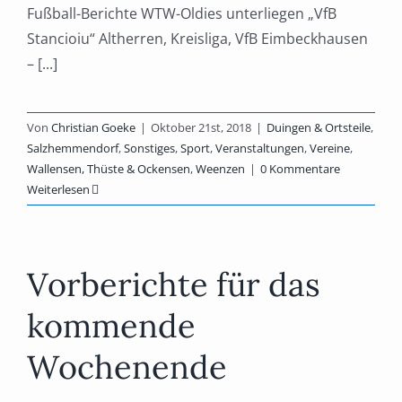
Fußball-Berichte WTW-Oldies unterliegen „VfB
Stancioiu“ Altherren, Kreisliga, VfB Eimbeckhausen
– [...]
Von
Christian Goeke
|
Oktober 21st, 2018
|
Duingen & Ortsteile
,
Salzhemmendorf
,
Sonstiges
,
Sport
,
Veranstaltungen
,
Vereine
,
Wallensen, Thüste & Ockensen
,
Weenzen
|
0 Kommentare
Weiterlesen
Vorberichte für das
kommende
Wochenende